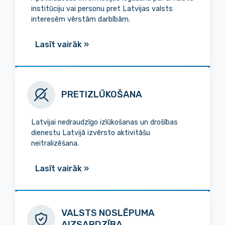
institūciju vai personu pret Latvijas valsts
interesēm vērstām darbībām.
Lasīt vairāk
»
PRETIZLŪKOŠANA
Latvijai nedraudzīgo izlūkošanas un drošības
dienestu Latvijā izvērsto aktivitāšu
neitralizēšana.
Lasīt vairāk
»
VALSTS NOSLĒPUMA
AIZSARDZĪBA