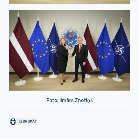
Foto: Ilmārs Znotiņš
IZDRUKĀT