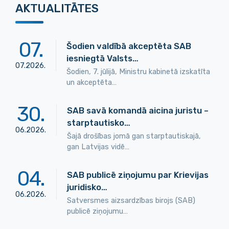
AKTUALITĀTES
07
.
Šodien valdībā akceptēta SAB
iesniegtā Valsts…
07
.
2026
.
Šodien, 7. jūlijā, Ministru kabinetā izskatīta
un akceptēta…
30
.
SAB savā komandā aicina juristu –
starptautisko…
06
.
2026
.
Šajā drošības jomā gan starptautiskajā,
gan Latvijas vidē…
04
.
SAB publicē ziņojumu par Krievijas
juridisko…
06
.
2026
.
Satversmes aizsardzības birojs (SAB)
publicē ziņojumu…