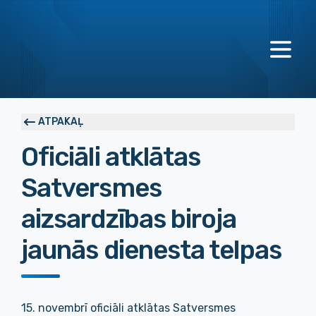
ATPAKAĻ
Oficiāli atklātas
Satversmes
aizsardzības biroja
jaunās dienesta telpas
15. novembrī oficiāli atklātas Satversmes