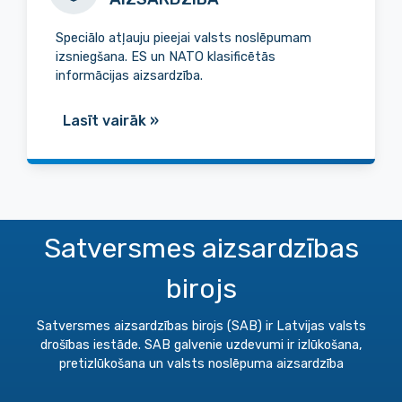
Speciālo atļauju pieejai valsts noslēpumam
izsniegšana. ES un NATO klasificētās
informācijas aizsardzība.
Lasīt vairāk
»
Satversmes aizsardzības
birojs
Satversmes aizsardzības birojs (SAB) ir Latvijas valsts
drošības iestāde. SAB galvenie uzdevumi ir izlūkošana,
pretizlūkošana un valsts noslēpuma aizsardzība