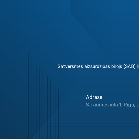
Satversmes aizsardzības birojs (SAB) ir
Adrese
:
Straumes iela 1, Rīga, 