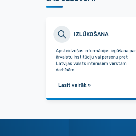
IZLŪKOŠANA
Apsteidzošas informācijas iegūšana par
ārvalstu institūciju vai personu pret
Latvijas valsts interesēm vērstām
darbībām.
Lasīt vairāk
»