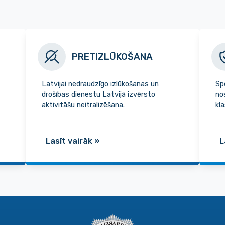
PRETIZLŪKOŠANA
Latvijai nedraudzīgo izlūkošanas un
Sp
drošības dienestu Latvijā izvērsto
no
aktivitāšu neitralizēšana.
kl
Lasīt vairāk
»
L